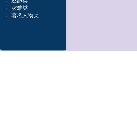
逃跑类
灾难类
著名人物类