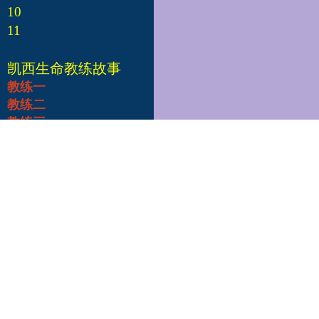
10
11
凯西生命教练故事
教练一
教练二
教练三
教练四
教练五
教练六
教练七
教练八
教练九
教练十
凯西总部
Edgar Cayce's A.R.E.