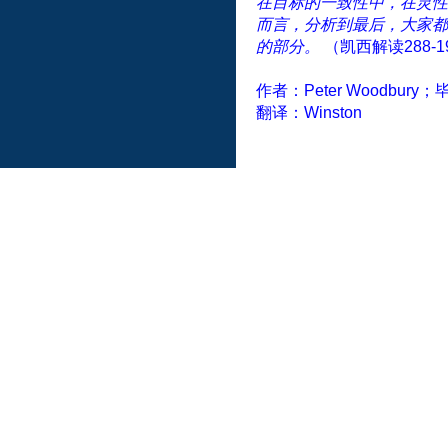
在目标的一致性中，在灵性
而言，分析到最后，大家都
的部分。
（凯西解读
288-1
作者：
Peter Woodbury
；
翻译：
Winston