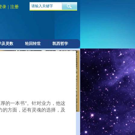
登录
|
注册
学及灵数
轮回转世
凯西哲学
厚的一本书”。针对业力，他这
力的方面，还有灵魂的选择，及