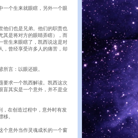
中一个生来就眼瞎，另外一个眼
世他们也是兄弟。他们的职责也
尤其是将对方的眼睛弄瞎），而
一世生来眼瞎了，凯西说这是对
人，曾经享受许多人的痛苦，却
谚所言：以眼还眼。
题要求一个凯西解读。凯西这次
眼盲其实是一个意外，并不是业
到，在创造过程中，意外时有发
漂移。
这个意外当作灵魂成长的一个窗