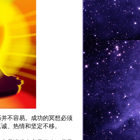
巧并不容易。成功的冥想必须
真诚、热情和坚定不移。