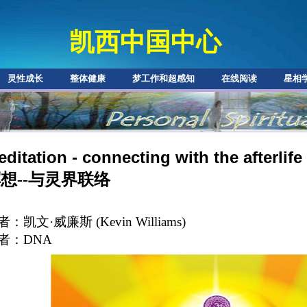
凯西中国中心
灵性成长
整体健康
梦工作和超感知
在线阅读
星相
ditation - connecting with the afterlife
想--与灵界联络
者：
凯文·威廉斯 (
Kevin Williams)
者：DNA