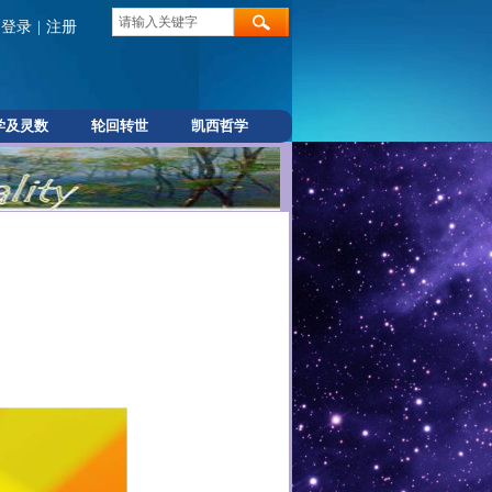
登录
|
注册
学及灵数
轮回转世
凯西哲学