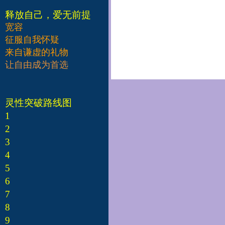
释放自己，爱无前提
宽容
征服自我怀疑
来自谦虚的礼物
让自由成为首选
灵性突破路线图
1
2
3
4
5
6
7
8
9