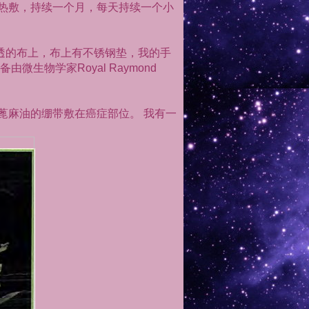
热敷，持续一个月，每天持续一个小
透的布上，布上有不锈钢垫，我的手
备由微生物学家
Royal Raymond
蓖麻油的绷带敷在癌症部位。
我有一