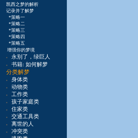
凯西之梦的解析
记录并了解梦
*策略一
*策略二
*策略三
*策略四
*策略五
增强你的梦境
永别了，绿巨人
书籍:
如何解梦
分类解梦
身体类
动物类
工作类
孩子家庭类
住家类
交通工具类
离世的人
冲突类