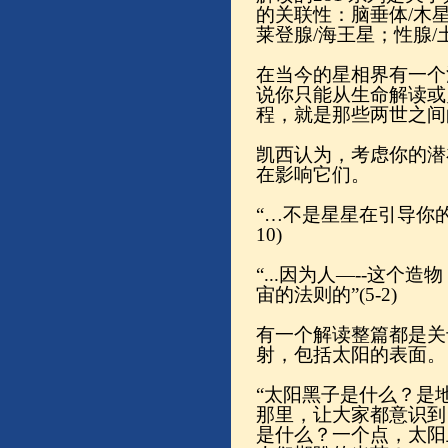
的关联性：脑垂体/木星
莱登腺/海王星；性腺/土星
在当今的星相界有一个
说你只能从生命解读或
程，就是那些两世之间的灵
凯西认为，考虑你的潜
在影响它们。
“…不是星星在引导你的
10)
“...因为人—--这
宙的法则的”(5-2)
有一个解读整篇都是关
射，包括太阳的表面。
“太阳黑子是什么？是
那里，让大家都意识到
是什么？一个点，太阳