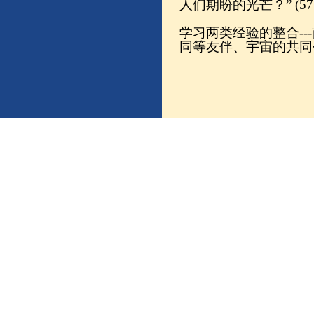
人们期盼的光芒？” (575
学习两类经验的整合-
同等友伴、宇宙的共同