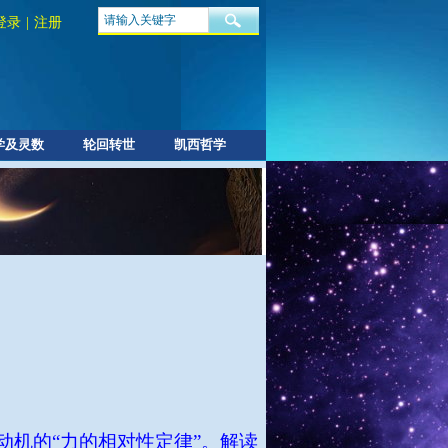
登录
|
注册
学及灵数
轮回转世
凯西哲学
动机的“力的相对性定律”。解读