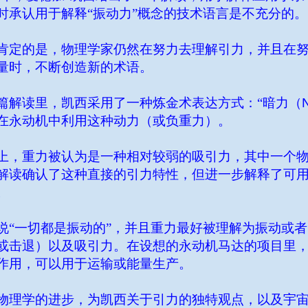
时承认用于解释“振动力”概念的技术语言是不充分的。
肯定的是，物理学家仍然在努力去理解引力，并且在
量时，不断创造新的术语。
篇解读里，凯西采用了一种炼金术表达方式：“暗力（
在永动机中利用这种动力（或负重力）。
上，重力被认为是一种相对较弱的吸引力，其中一个
解读确认了这种直接的引力特性，但进一步解释了可
。
说“一切都是振动的”，并且重力最好被理解为振动或者
或击退）以及吸引力。在设想的永动机马达的项目里
作用，可以用于运输或能量生产。
物理学的进步，为凯西关于引力的独特观点，以及宇