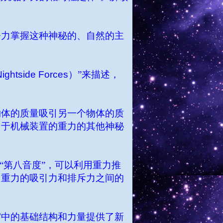
努力掌握这种神秘的、自然的主
Nightside Forces
）”来描述，
物体的质量吸引另一个物体的质
用于机械装置的重力的其他神秘
“第八音度”，可以利用重力推
，重力的吸引力和排斥力之间的
宙中的基础结构和力量提供了新