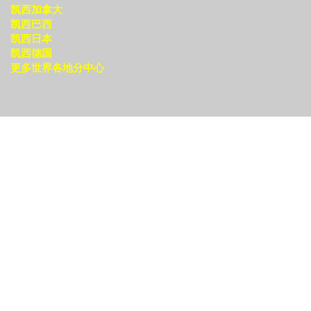
凯西加拿大
凯西巴西
凯西日本
凯西德国
更多世界各地分中心