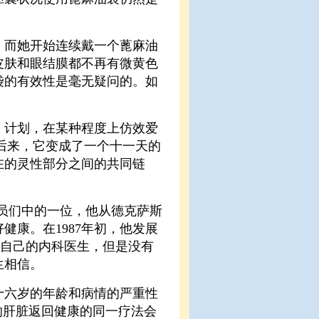
，而她开始连续戴一个蓖麻油
皮肤和眼结膜都不再有微黄色
袋的有效性是毫无疑问的。如
ful》计划，在某种程度上仿效爱
的描述。后来，它变成了一个十一天的
在的灵性部分之间的共同链
员们中的一位，他从德克萨斯
康。在1987年初，他发展
他自己的内科医生，但是没有
生相信。
十六岁的年龄和病情的严重性
的肝脏返回健康的同一疗法会