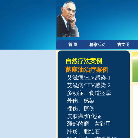
首 页
精彩活动
古文明
自然疗法案例
蓖麻油治疗案例
艾滋病/HIV感染-1
艾滋病/HIV感染-2
多动症、食道痉挛
外伤、感染
挫伤、擦伤
皮肤癌/角化症
颈部的瘤、灰趾甲
肝炎、胆结石