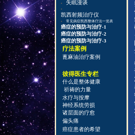
失眠漫谈
凯西射频治疗仪
常见病症凯西整体疗法一览表
癌症的预防与治疗-1
癌症的预防与治疗-2
癌症的预防与治疗-3
疗法案例
蓖麻油治疗案例
彼得医生专栏
什么是
整
体健康
祈祷的力量
水疗与按摩
神经系统劳损
诸层面的疗愈
偏头痛
癌症患者的希望