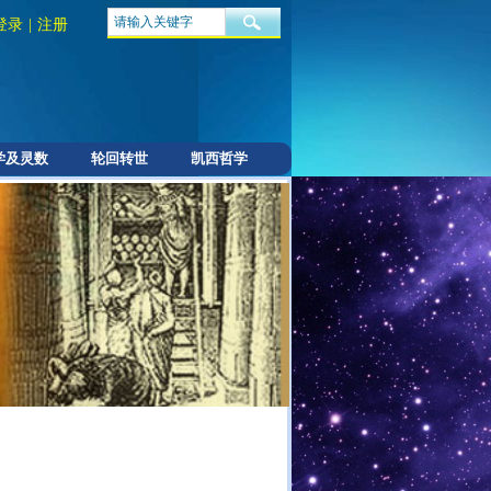
登录
|
注册
学及灵数
轮回转世
凯西哲学