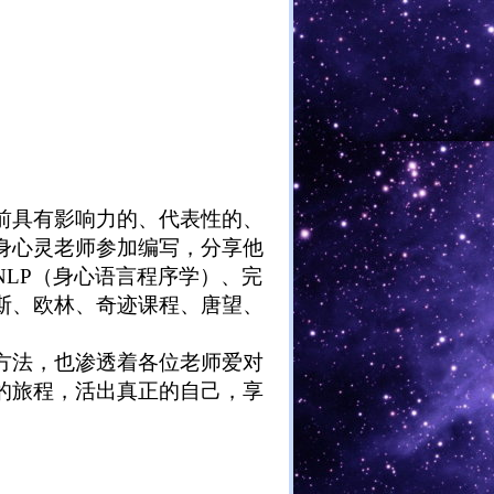
前具有影响力的、代表性的、
身心灵老师参加编写，分享他
NLP
（身心语言程序学）、完
斯、欧林、奇迹课程、唐望、
方法，也渗透着各位老师爱对
的旅程，活出真正的自己，享