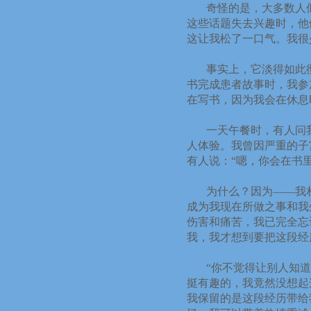
奇怪的是，大多数人
这些话题失去兴趣时，他
这让我松了一口气。我很
事实上，它淡得如此
书完成患者故事时，我参
在写书，因为我会在休息
一天午餐时，有人问
人体验。我曾因严重的子
有人说：“嗯，你会在书
为什么？因为——我
成为我现在所做之事和我
伤害和痛苦，我已完全忘
我，我才想到要把这段经
“
你不觉得让别人知道
挺有趣的，我竟然没想起
我保留的是这段经历带给