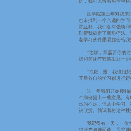
忆，我可以带着热情重述
医学院第三年对我来
也未找到一个合适的学习
常互补。我们各有强项和
则帮我搞定了顺势疗法。
老学习伙伴露易丝会给我
“
达娜，我需要你的时
我和简还有安德里亚一起
“
抱歉，露，我也很想
开后各自的学习都进行得
这一年我们开始接触
个病例提出一些意见。有
己的不足，但从中学习。
被欣赏。我试着将这种挫
我记得有一天，一位
独派去与她面谈。尽管她