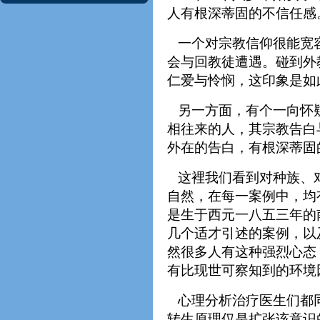
人有根深蒂固的不信任感
一个对宗教信仰很能宽容
会与回教徒遭遇。碰到外
仁爱与怜悯，这印象是如
另一方面，有个一向怀疑
相往来的人，其宗教告白
外在的告白，有根深蒂固
这裡我们看到对种族、对
自然，在每一案例中，均
是生于西元一八五三年的
几个适才引述的案例，以
然很多人有这种强烈心态
有比现世可察知到的环境
心理分析治疗医生们都同
转生原理仅是扩张该意识