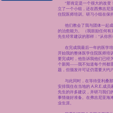
“那肯定是一个很大的改变
立了一个小组，还在西弗吉尼
住院医师培训。研习小组在保
他们教会了我与团体一起
的治愈能力。
（我鼓励任何有
先生经常建议的那样：“从你所
在完成我最后一年的医学
开始我的整体医学住院医师培
要完成时，他告诉我他们已经
个新闻——我不知道每个州都
题，但颁发许可证仍需要大约
与此同时，在等待亚利桑
安排我住在当地的
A.R.E.
成员
先生的许多建议，并研习我们
事情做好准备。在弗吉尼亚海
业生涯。