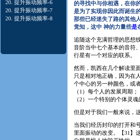
20. 提升振动
频率-6
的寻找中与你相遇，在你
20. 提升振动
频率-7
是为了实现你因此而诞生
20. 提升振动
频率-8
那些已经迷失了路的其他
觉知，这中 神的力量些
是
追随这个充满哲理的思想
音阶当中七个基本的音符
行星有一个对应的联系。
然而，凯西在几个解读里
只是相对地正确，因为在
个中心的另一种颜色，或
（1）每个人的发展周期；
（2）一个特别的个体灵
但是对于我们一般来说，这
当我们经历封印的打开和
里面振动的改变。【31】