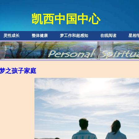
凯西中国中心
灵性成长
整体健康
梦工作和超感知
在线阅读
星相
梦之孩子家庭