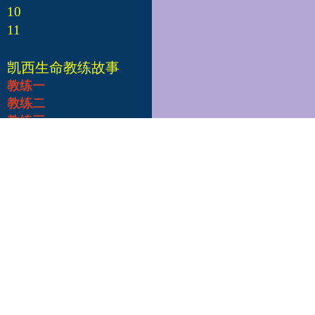
10
11
凯西生命教练故事
教练一
教练二
教练三
教练四
教练五
教练六
教练七
教练八
教练九
教练十
凯西总部
Edgar Cayce's A.R.E.