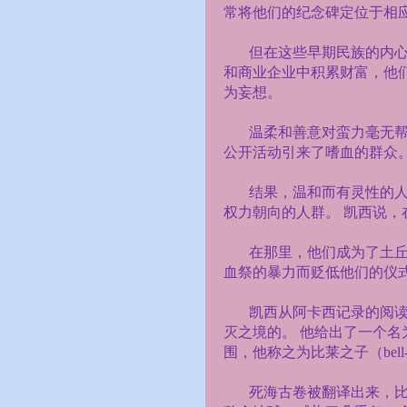
常将他们的纪念碑定位于相
但在这些早期民族的内心
和商业企业中积累财富，他
为妄想。
温柔和善意对蛮力毫无帮
公开活动引来了嗜血的群众
结果，温和而有灵性的
权力朝向的人群。 凯西说
在那里，他们成为了土
血祭的暴力而贬低他们的仪
凯西从阿卡西记录的阅
灭之境的。 他给出了一个名
围，他称之为比莱之子（
bell
死海古卷被翻译出来，比