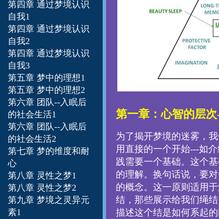
第四章
通过梦境认识
自我1
第四章
通过梦境认识
自我2
第四章
通过梦境认识
自我3
第五章
梦中的理想1
第五章
梦中的理想2
第六章
团队--入眠后
第一章：心智的层次-
的社会生活1
第六章
团队--入眠后
为了揭开梦境的迷雾，我
的社会生活2
用直接的一个开始---
第七章 梦的维度和耐
践需要一个基础。这个基
心
的理解。换句话说，要对
第八章 灵性之梦1
的概念。这一原则适用于
第八章 灵性之梦2
结，那些展示给我们绳结
第九章 梦境之灵异元
素1
描述这个结是如何系起的