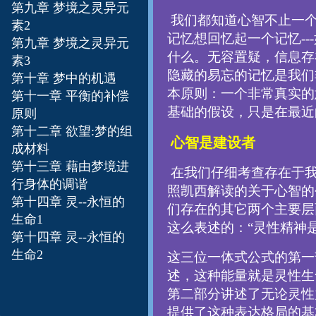
第九章 梦境之灵异元
我们都知道心智不止一个
素2
记忆想回忆起一个记忆--
第九章 梦境之灵异元
什么。无容置疑，信息存
素3
隐藏的易忘的记忆是我们
第十章 梦中的机遇
本原则：一个非常真实的
第十一章 平衡的补偿
基础的假设，只是在最近
原则
第十二章 欲望:梦的组
心智是建设者
成材料
第十三章
藉由梦境进
在我们仔细考查存在于我
行身体的调谐
照凯西解读的关于心智的
第十四章 灵--永恒的
们存在的其它两个主要层
生命1
这么表述的：“灵性精神
第十四章 灵--永恒的
生命2
这三位一体式公式的第一
述，这种能量就是灵性生
第二部分讲述了无论灵性
提供了这种表达格局的基