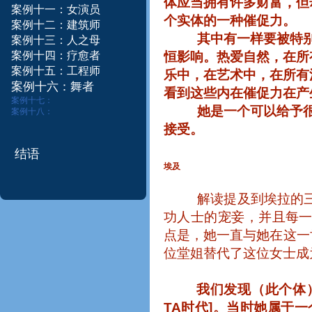
体应当拥有许多财富，但
案例十一：女演员
个实体的一种催促力。
案例十二：建筑师​
其中有一样要被特
案例十三：
人之母
案例十四：疗愈者
恒影响。热爱自然，在所
案例
十五：
工程师
乐中，在艺术中，在所有
案
例
十
六
：
舞
者
看到这些内在催促力在产
案例十七：
她是一个可以给予
案例十八：
接受。
结语
埃及
解读提及到埃拉的
功人士的宠妾，并且每
点是，她一直与她在这一
位堂姐
替代了这位女士成
我们发现
（此个体
TA
时代
]
。当时她属于一