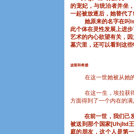
的宠妃，与统治者并坐
一起被放逐后，她替代了
她原来的名字在叫
I
此个体在灵性发展上进步
艺术的内心欲望有关，因
墓穴里，还可以看到这些
波斯和希腊
在这一世她被从她
在这一生，埃拉获
方面得到了一个内在的满
在前一世，我们己
被送到那个国家
[Uhjltd
庭的朋友，这个人是第