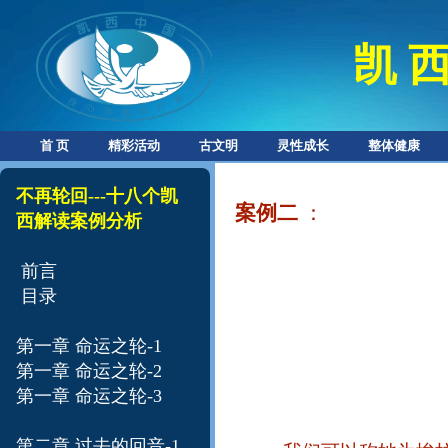
凯 西
首 页
精彩活动
古文明
灵性成长
整体健康
不再轮回---十八个凯
案例二
：
西解读案例分析​
前言
目录
第一章 命运之轮-1
第一章 命运之轮-
2
第一章 命运之轮-
3
第二章 过去的回音-1