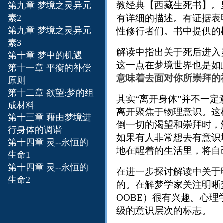
教经典【西藏生死书】。里面
第九章 梦境之灵异元
素2
有详细的描述。有证据表
第九章 梦境之灵异元
性修行者们。书中提供的
素3
解读中指出关于死后进入
第十章 梦中的机遇
这一点在梦境世界也是如
第十一章 平衡的补偿
意味着去面对你所崇拜的
原则
第十二章 欲望:梦的组
其实“离开身体”并不一
成材料
离开聚焦于物理意识。这
第十三章
藉由梦境进
倒一切的渴望和崇拜时，
行身体的调谐
如果有人非常想去有意识
第十四章 灵--永恒的
地在醒着的生活里，将自
生命1
第十四章 灵--永恒的
在进一步探讨解读中关于
生命2
的。在解梦学家关注明晰梦之前，
OOBE）很有兴趣。心
级的意识层次的标志。