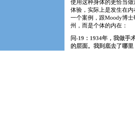
使用这种身体的更恰当做
体验，实际上是发生在内
一个案例，跟Moody
州，而是个体的内在：
问-19：1934年，我
的层面。我到底去了哪里
答-19：这是身体曾经
于一边的体验。至于说到
智和灵性体处于许多意识
非常值得深入内在，觉察
2067-3）