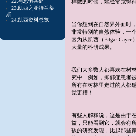
22.与恐惧共处
样做的时候，她经常觉得
23.凯西之亚特兰蒂
斯
24.凯西资料总览
当你想到在自然界外面时，
非常特别的自然体验，一个
因为从凯西（Edgar C
大量的科研成果。
我们大多数人都喜欢在树林
究中，例如，抑郁症患者被
所有在树林里走过的人都感
觉更糟！
有些人解释说，这是由于在
益，只能看到它，就会有所
孩的研究发现，比起那些