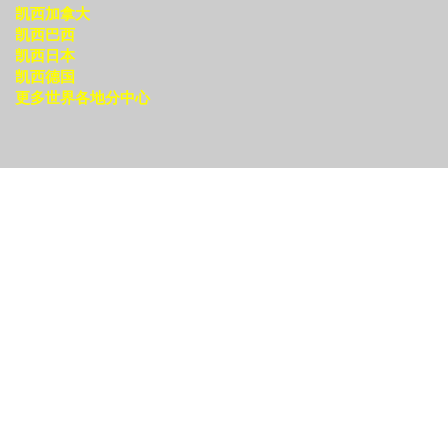
凯西加拿大
凯西巴西
凯西日本
凯西德国
更多世界各地分中心