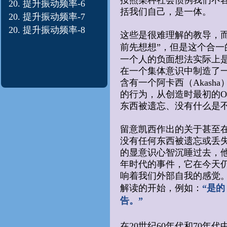
按照某种社会惯例我们不
20. 提升振动
频率-6
括我们自己，是一体。
20. 提升振动
频率-7
20. 提升振动
频率-8
这些是很难理解的教导，
前先想想”，但是这个合一
一个人的负面想法实际上
在一个集体意识中制造了
含有一个阿卡西（Akas
的行为，从创造时最初的
东西被遗忘、没有什么是
留意凯西作出的关于甚至
没有任何东西被遗忘或丢
的显意识心智沉睡过去，
年时代的事件，它在今天
响着我们外部自我的感觉
解读的开始，例如：
“是
告。”
在20世纪60年代和70