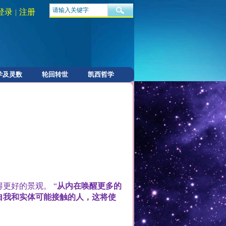
登录
注册
|
学及灵数
轮回转世
凯西哲学
得更好的景观。
“
从内在唤醒更多的
自我和实体可能接触的人，这将使