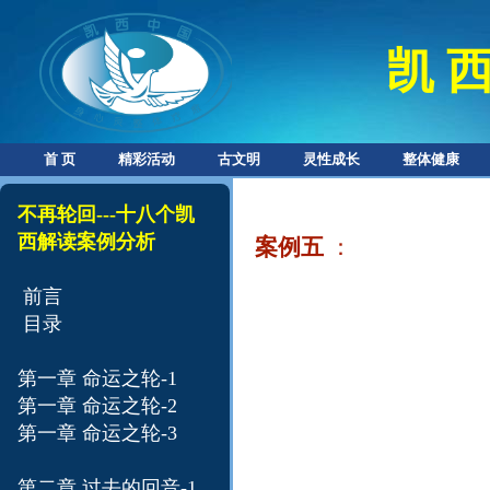
凯 西
首 页
精彩活动
古文明
灵性成长
整体健康
不再轮回---十八个凯
西解读案例分析​
案例五
：
前言
目录
第一章 命运之轮-1
第一章 命运之轮-
2
第一章 命运之轮-
3
第二章 过去的回音-1