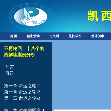
凯 西
首 页
精彩活动
古文明
灵性成长
整体健康
不再轮回---十八个凯
西解读案例分析​
前言
目录
第一章 命运之轮-1
第一章 命运之轮-
2
第一章 命运之轮-
3
第二章 过去的回音-1