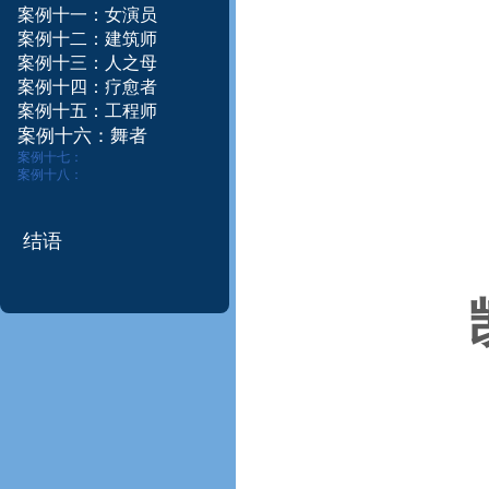
案例十一：女演员
案例十二：建筑师​
案例十三：
人之母
案例十四：疗愈者
案例
十五：
工程师
案
例
十
六
：
舞
者
案例十七：
案例十八：
结语