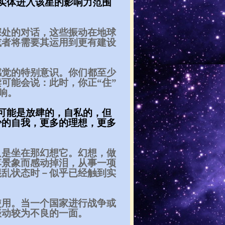
实体进入该星的影响力范围
深处的对话，这些振动在地球
或者将需要其运用到更有建设
感觉的特别意识。你们都至少
可能会说：此时，你正“住”
影响。
可能是放肆的，自私的，但
少的自我，更多的理想，更多
只是坐在那幻想它。幻想，做
落景象而感动掉泪，从事一项
混乱状态时－似乎已经触到实
使用。当一个国家进行战争或
振动较为不良的一面。