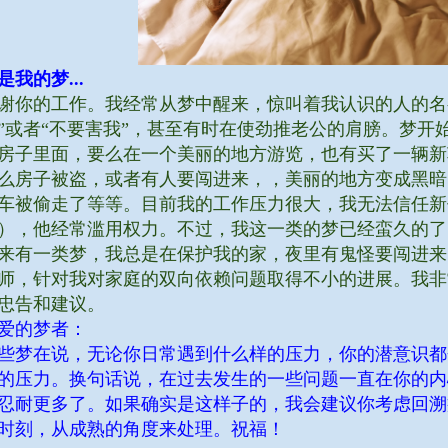
是我的梦...
谢你的工作。我经常从梦中醒来，惊叫着我认识的人的名字
”或者“不要害我”，甚至有时在使劲推老公的肩膀。梦开
房子里面，要么在一个美丽的地方游览，也有买了一辆新
么房子被盗，或者有人要闯进来，，美丽的地方变成黑暗
车被偷走了等等。目前我的工作压力很大，我无法信任新
），他经常滥用权力。不过，我这一类的梦已经蛮久的了
来有一类梦，我总是在保护我的家，夜里有鬼怪要闯进来
师，针对我对家庭的双向依赖问题取得不小的进展。我非
忠告和建议。
爱的梦者：
些梦在说，无论你日常遇到什么样的压力，你的潜意识都
的压力。换句话说，在过去发生的一些问题一直在你的内
忍耐更多了。如果确实是这样子的，我会建议你考虑回溯
时刻，从成熟的角度来处理。祝福！