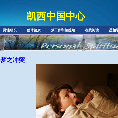
凯西中国中心
灵性成长
整体健康
梦工作和超感知
在线阅读
星相
解梦之冲突