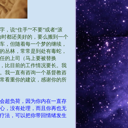
，说“住手”“不要”或者“滚
始时都还美好的，要么搬到一个
车，但随着每一个梦的继续，
的丛林，常常是到处有毒蛇，
任的上司（马上要被替换
，比目前的工作情况要长。我
。我一直有咨询一个基督教咨
常看重你的建议，感谢你的所
会超负荷，因为你内在一直存
心，没有处理，而且你再也无
疗法，可以把你带回情绪发生