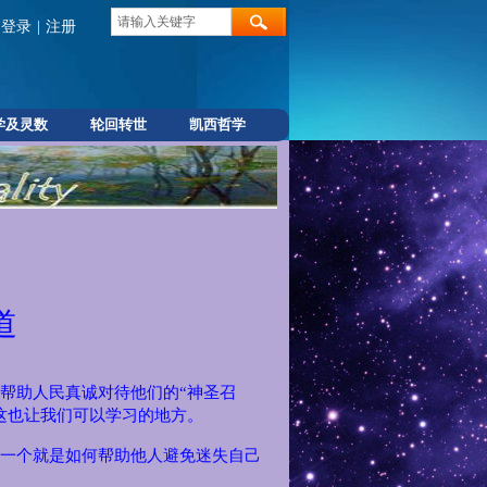
登录
|
注册
学及灵数
轮回转世
凯西哲学
道
帮助人民真诚对待他们的“神圣召
这也让我们可以学习的地方。
一个就是如何帮助他人避免迷失自己