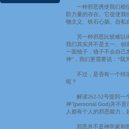
一种邪恶诱使我们相信
阶力量的存在。它促使我
物主义、铁石心肠、自私
另一种邪恶比较难以
我们其实并不是太一、创
一面镜子，镜子不会自己
神”，我们更需要说：“我
不过，是否有一个特定
呢？
解读
262-52
号提到一
神
”
(personal God
)
并不意
人都有个人的邪恶能力，
邪恶并不是神学家和