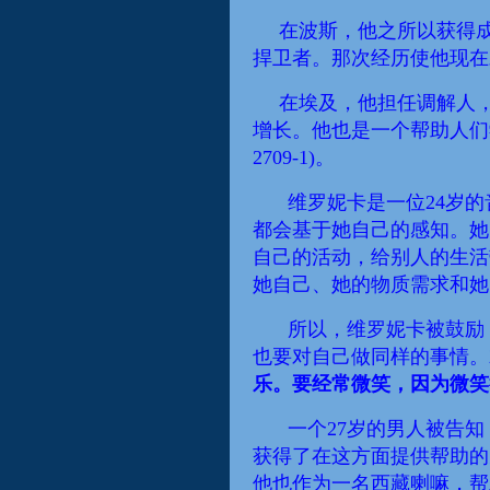
在波斯，他之所以获得
捍卫者。那次经历使他现在
在埃及，他担任调解人
增长。他也是一个帮助人们
2709-1)。
维罗妮卡是一位24岁
都会
基于她自己的感知。她
自己的活动
，
给别人的生活
她自己、她的物质需求和她
所以
，维罗妮卡被鼓励
也要
对
自己做同样的事情。
乐。要经常微笑，因为微笑
一个27岁的男人被告
获得了在这方面提供帮助的
他也
作为一名西藏喇嘛，帮