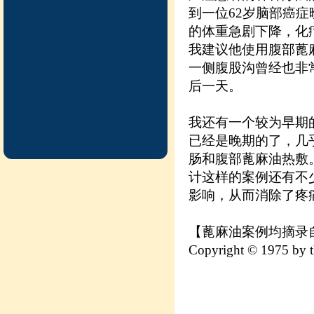
到一位62岁脑部癌
的体重急剧下降，化
我建议他使用腹部蓖
一侧腹股沟曾经也非
后一天。
我还有一个较为早期
已经是晚期的了，几
肠和腹部蓖麻油热敷
计这样的案例还有不
影响，从而消除了疼
【蓖麻油案例均摘录自《A.
Copyright © 1975 by t