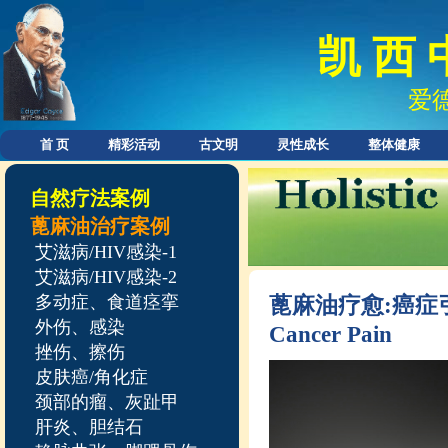
凯 西 
爱
首 页
精彩活动
古文明
灵性成长
整体健康
自然疗法案例
蓖麻油治疗案例
艾滋病/HIV感染-1
艾滋病/HIV感染-2
多动症、食道痉挛
蓖麻油疗愈:癌
外伤、感染
Cancer Pain
挫伤、擦伤
皮肤癌/角化症
颈部的瘤、灰趾甲
肝炎、胆结石