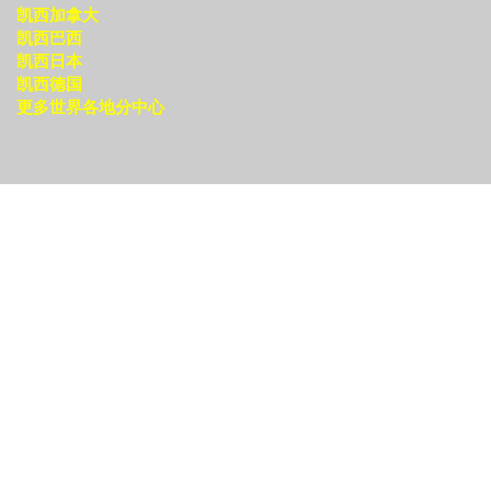
凯西加拿大
凯西巴西
凯西日本
凯西德国
更多世界各地分中心