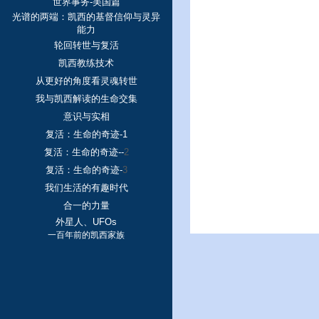
世界事务-美国篇
光谱的两端：凯西的基督信仰与灵异
能力
轮回转世与复活
凯西教练技术
从更好的角度看灵魂转世
我与凯西解读的生命交集
意识与实相
复活：生命的奇迹-1
复活：生命的奇迹--
2
复活：生命的奇迹-
3
我们生活的有趣时代
合一的力量
外星人、UFOs
一百年前的凯西家族