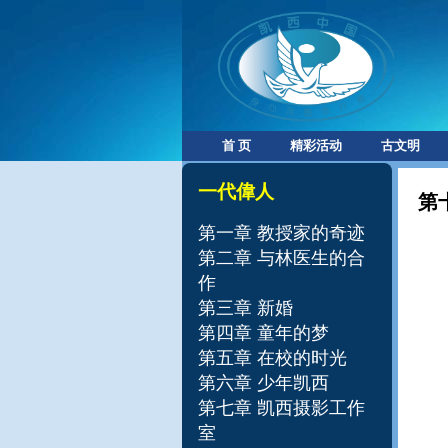
首 页
精彩活动
古文明
一代偉人
第
第一章 教授家的奇迹
第二章 与林医生的合
作
第三章 新婚
第四章 童年的梦
第五章 在校的时光
第六章 少年凯西
第七章 凯西摄影工作
室