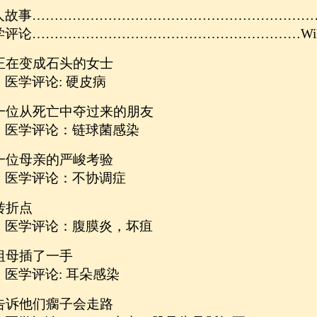
人故事……………………………………………
……
……
学评论……………………………………………
……
…
Wi
. 正在变成石头的女士
学评论: 硬皮病
. 一位从死亡中夺过来的朋友
学评论：链球菌感染
. 一位母亲的严峻考验
学评论：不协调症
 转折点
学评论：腹膜炎，坏疽
 祖母插了一手
学评论: 耳朵感染
. 告诉他们瘸子会走路