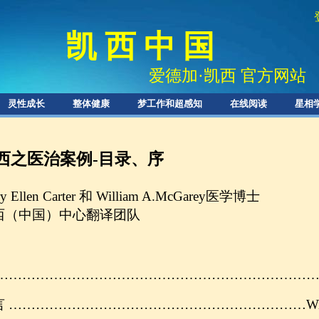
凯 西 中 国
爱德加
·
凯西 官方网站
灵性成长
整体健康
梦工作和超感知
在线阅读
星相
西之医治案例-目录、序
y Ellen Carter 和 William A.McGarey医学博士
西（中国）中心翻译团队
 …………………………………………………
……
……
言 ………………………………………………
……
……
Wi