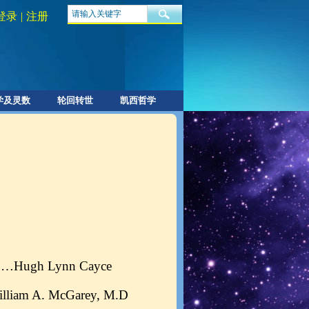
登录
|
注册
学及灵数
轮回转世
凯西哲学
……
Hugh Lynn Cayce
lliam A. McGarey, M.D