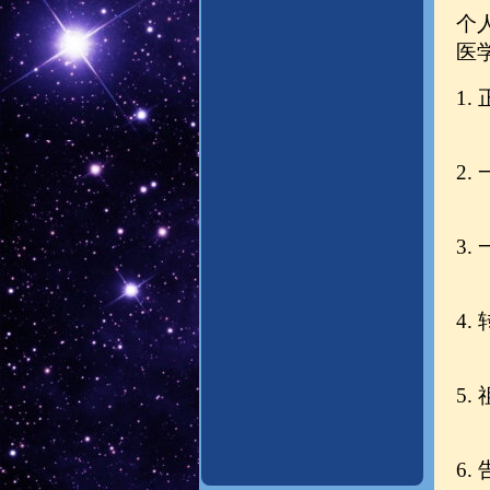
个
医
1
医
2
医
3
医
4.
医
5.
医
6