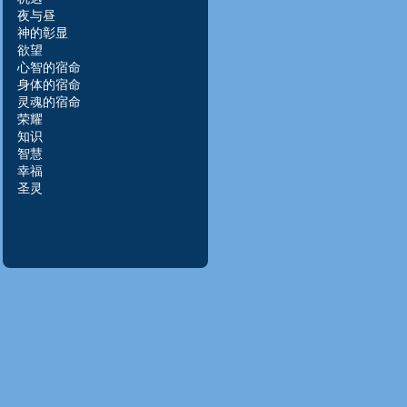
夜与昼
神的彰显
欲望
心智的宿命
身体的宿命
灵魂的宿命
荣
耀
知识
智慧
幸福
圣灵