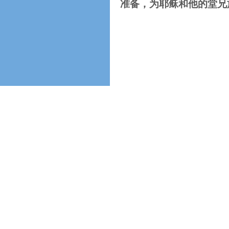
准备，为耶稣和他的堂兄