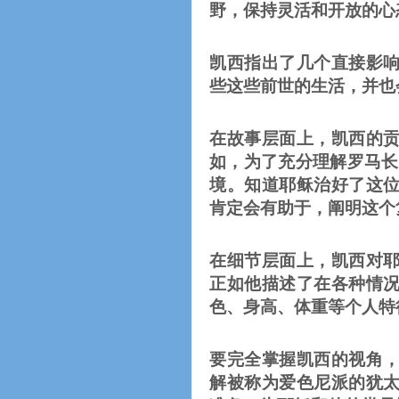
野，保持灵活和开放的心
凯西指出了几个直接影
些这些前世的生活，并也
在故事层面上，凯西的
如，为了充分理解罗马长
境。知道耶稣治好了这
肯定会有助于，阐明这个
在细节层面上，凯西对
正如他描述了在各种情
色、身高、体重等个人特
要完全掌握凯西的视角
解被称为爱色尼派的犹