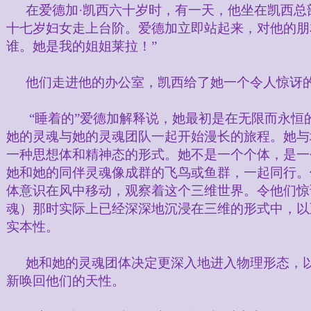
在爱德加·凯西六十岁时，有一天，他坐在凯西总
十七岁妇女走上台阶。爱德加立即站起来，对他的朋
谁。她是我的姐姐莱拉！”
他们走进他的办公室，凯西给了她一个令人惊讶
“睡着的”爱德加解释说，她最初是在无限而永恒
她的灵魂与她的灵魂团队一起开始漫长的旅程。她与
一种思想体和精神态的形式。她不是一个个体，是一
她和她的同伴灵魂像成群的飞鸟或鱼群，一起同行。
体意识在风中移动，观察着这个三维世界。令他们惊
魂）那时实际上已经深深地沉浸在三维的形式中，以
实本性。
她和她的灵魂团体决定更深入地进入物理形态，
新唤回他们的天性。