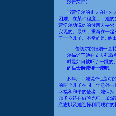
报告文件）
当蕾切尔的丈夫在国外
困难。在某种程度上，她的
蕾切尔劝说她的母亲去
要求
实现的。最终，重新在一起
了一个儿子。不幸的是, 
蕾切尔的婚姻一直持
尔描述了她在丈夫死后
时是如何被吓了一跳的
的生命解读读一读吧
。”
多年后，她说:“他是对
的两个儿子在同一年意外去
幸福和和平的使者，她保持
70多岁还在做验光师。虽
意志以及她选择利用现在的