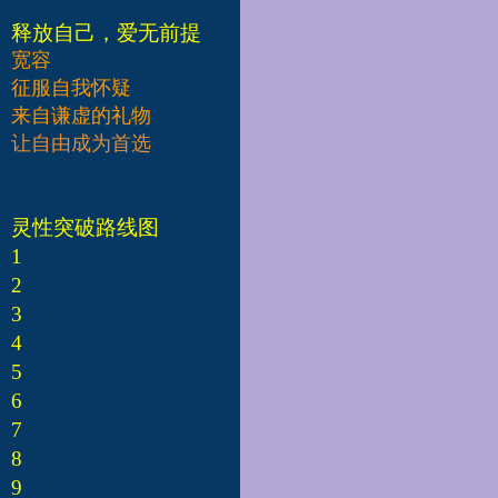
释放自己，爱无前提
宽容
征服自我怀疑
来自谦虚的礼物
让自由成为首选
灵性突破路线图
1
2
3
4
5
6
7
8
9