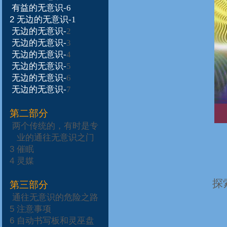
有益的无意识-6
2
无边的无意识-1
无边的无意识-
2
无边的无意识-
3
无边的无意识-
4
无边的无意识-
5
无边的无意识-
6
无边的无意识-
7
第二部分
两个传统的，有时是专
业的通往无意识之门
3
催眠
4
灵媒
探
第三部分
通往无意识的危险之路
5
注意事项
6
自动书写板和灵巫盘