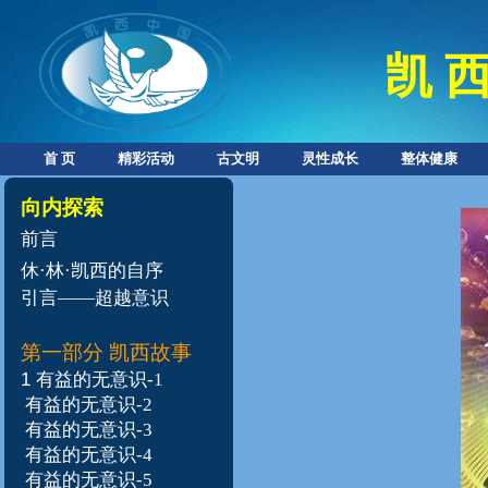
凯 西
首 页
精彩活动
古文明
灵性成长
整体健康
向内探索
前言
休·林·凯西的自序
引言——超越意识
第一部分 凯西故事
1
有益的无意识-1
有益的无意识-2
有益的无意识-3
有益的无意识-4
有益的无意识-5