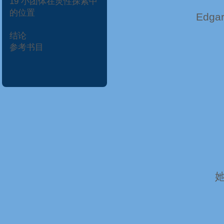
19
小团体在灵性探索中
的位置
Edgar
结论
参考书目