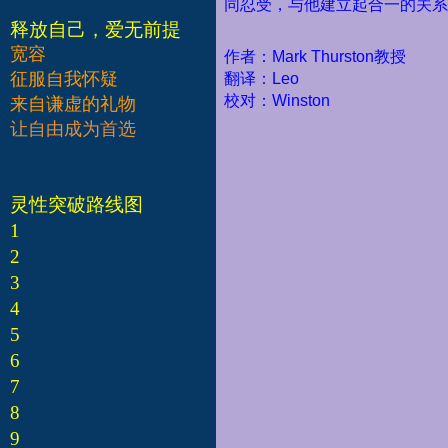
同忍受，与他建立起合一的关系
释放自己，爱无前提
宽容
作者：Mark Thurston教授
征服自我怀疑
翻译：Leo
校对：Winston
来自谦虚的礼物
让自由成为首选
灵性突破路线图
1
2
3
4
5
6
7
8
9