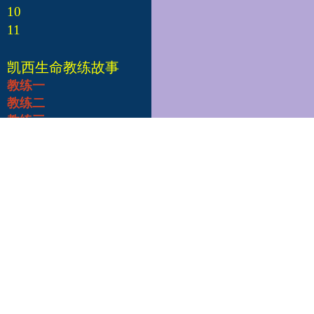
10
11
凯西生命教练故事
教练一
教练二
教练三
教练四
教练五
教练六
教练七
教练八
教练九
教练十
凯西总部
Edgar Cayce's A.R.E.