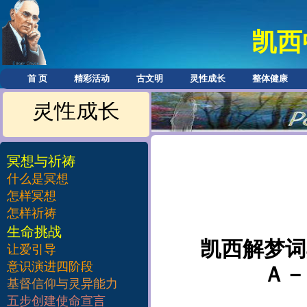
凯西
首 页
精彩活动
古文明
灵性成长
整体健康
灵性成长
冥想与祈祷
什么是冥想
怎样冥想
怎样祈祷
​生命挑战
凯西解​梦词
让爱引导
意识演进四阶段
​Ａ
基督信仰与灵异能力
五步创建使命宣言