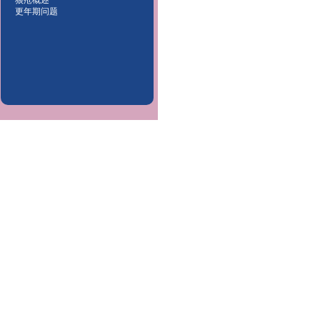
狼疮概述
更年期问题